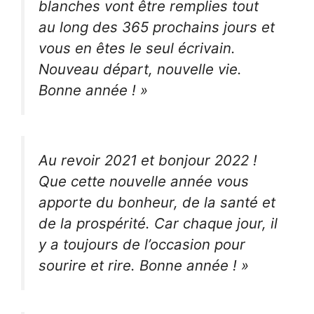
blanches vont être remplies tout
au long des 365 prochains jours et
vous en êtes le seul écrivain.
Nouveau départ, nouvelle vie.
Bonne année ! »
Au revoir 2021 et bonjour 2022 !
Que cette nouvelle année vous
apporte du bonheur, de la santé et
de la prospérité. Car chaque jour, il
y a toujours de l’occasion pour
sourire et rire. Bonne année ! »